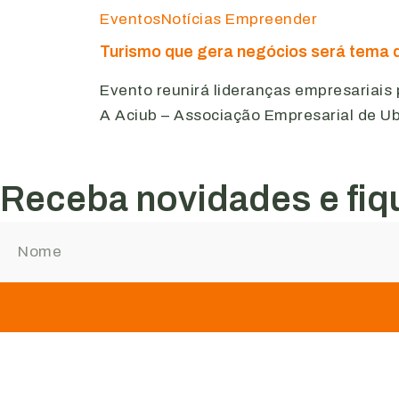
Eventos
Notícias Empreender
Turismo que gera negócios será tema 
Evento reunirá lideranças empresariais
A Aciub – Associação Empresarial de U
Receba novidades e fiqu