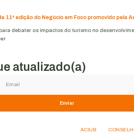
da 11ª edição do Negócio em Foco promovido pela A
 para debater os impactos do turismo no desenvolvim
ber
e atualizado(a)
Enviar
ACIUB
CONSELH