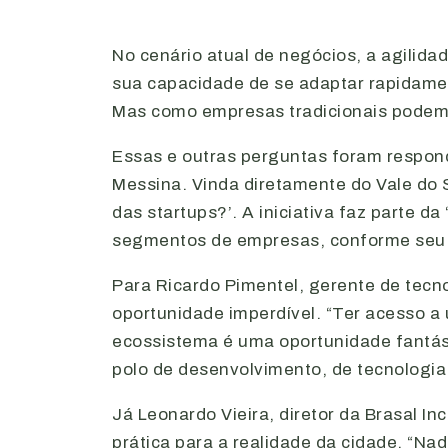
No cenário atual de negócios, a agilid
sua capacidade de se adaptar rapidamen
Mas como empresas tradicionais podem 
Essas e outras perguntas foram respond
Messina. Vinda diretamente do Vale do 
das startups?’. A iniciativa faz parte 
segmentos de empresas, conforme seu p
Para Ricardo Pimentel, gerente de tec
oportunidade imperdível. “Ter acesso a
ecossistema é uma oportunidade fantást
polo de desenvolvimento, de tecnologia
Já Leonardo Vieira, diretor da Brasal I
prática para a realidade da cidade. “N