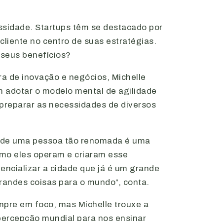
ssidade. Startups têm se destacado por
liente no centro de suas estratégias.
 seus benefícios?
ra de inovação e negócios, Michelle
m adotar o modelo mental de agilidade
e preparar as necessidades de diversos
os de uma pessoa tão renomada é uma
omo eles operam e criaram esse
encializar a cidade que já é um grande
grandes coisas para o mundo”, conta.
empre em foco, mas Michelle trouxe a
percepção mundial para nos ensinar