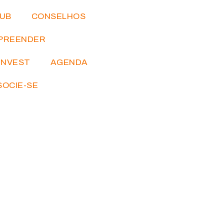
IUB
CONSELHOS
PREENDER
INVEST
AGENDA
SOCIE-SE