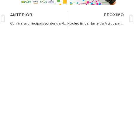
ANTERIOR
PRÓXIMO
Confira os principais pontos da Reforma Tributária debatidos no 17º Almoço Empresarial do Aciub Mulher
Núcleo Encantarte da Aciub participa do ‘Festival Cultural Uai Sô’ no dia 03/09