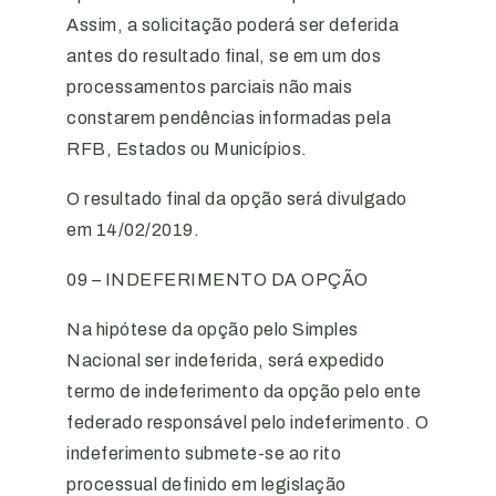
Assim, a solicitação poderá ser deferida
antes do resultado final, se em um dos
processamentos parciais não mais
constarem pendências informadas pela
RFB, Estados ou Municípios.
O resultado final da opção será divulgado
em 14/02/2019.
09 – INDEFERIMENTO DA OPÇÃO
Na hipótese da opção pelo Simples
Nacional ser indeferida, será expedido
termo de indeferimento da opção pelo ente
federado responsável pelo indeferimento. O
indeferimento submete-se ao rito
processual definido em legislação