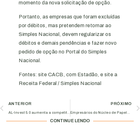
momento da nova solicitação de opção.
Portanto, as empresas que foram excluídas
por débitos, mas pretendem retornar ao
Simples Nacional, devem regularizar os
débitos e demais pendências e fazer novo
pedido de opção no Portal do Simples
Nacional.
Fontes: site CACB, com Estadão, e site a
Receita Federal / Simples Nacional
ANTERIOR
PRÓXIMO
AL-Invest 5.0 aumenta a competitividade de mil empresas brasileiras em 2018
Empresários do Núcleo de Papelarias – Acipel oferecem desconto para Associados da Aciub
CONTINUE LENDO