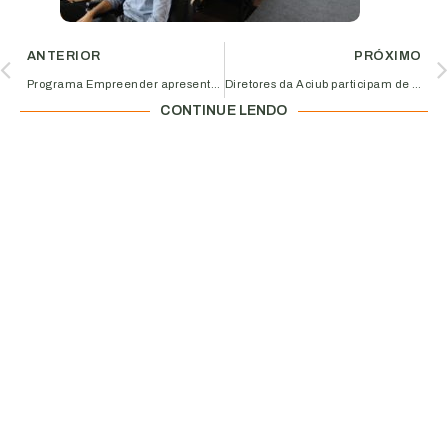
ANTERIOR
PRÓXIMO
Programa Empreender apresenta Núcleo de Lojistas do Uberlândia Shopping
Diretores da Aciub participam de encontro com o Cônsul dos Estados Unidos
CONTINUE LENDO