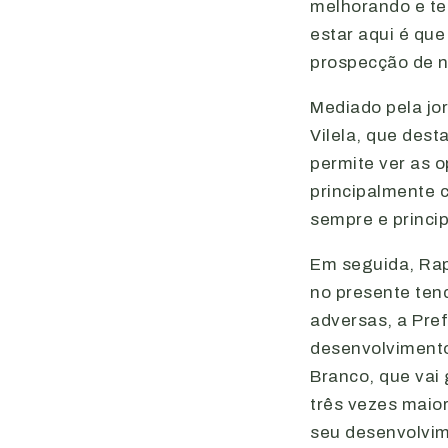
melhorando e te
estar aqui é que
prospecção de no
Mediado pela jor
Vilela, que dest
permite ver as 
principalmente c
sempre e princi
Em seguida, Rap
no presente ten
adversas, a Pref
desenvolvimento
Branco, que vai
três vezes maior
seu desenvolvim