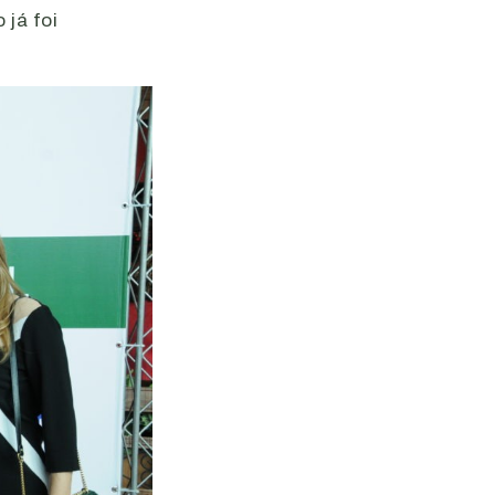
 já foi