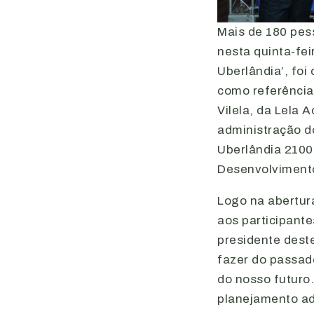
Mais de 180 pes
nesta quinta-fei
Uberlândia’, foi
como referência 
Vilela, da Lela 
administração d
Uberlândia 2100
Desenvolvimento
Logo na abertur
aos participante
presidente dest
fazer do passad
do nosso futuro
planejamento a