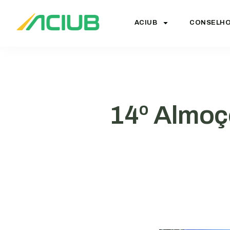
ACIUB
CONSELH
14º Almoç