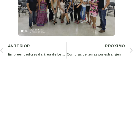
ANTERIOR
PRÓXIMO
Empreendedores da área de beleza conheceram tendências de mercado e realizaram visita técnica em fábrica de cosméticos
Compras de terras por estrangeiros foi tema no Cosag