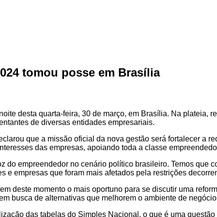
2024 tomou posse em Brasília
oite desta quarta-feira, 30 de março, em Brasília. Na plateia,
esentantes de diversas entidades empresariais.
clarou que a missão oficial da nova gestão será fortalecer a r
 interesses das empresas, apoiando toda a classe empreendedo
oz do empreendedor no cenário político brasileiro. Temos que
es e empresas que foram mais afetados pela restrições decorre
azem deste momento o mais oportuno para se discutir uma reforma
 em busca de alternativas que melhorem o ambiente de negócio
zação das tabelas do Simples Nacional, o que é uma questão de