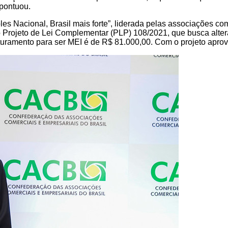
 pontuou.
s Nacional, Brasil mais forte”, liderada pelas associações comer
o Projeto de Lei Complementar (PLP) 108/2021, que busca alte
aturamento para ser MEI é de R$ 81.000,00. Com o projeto aprov