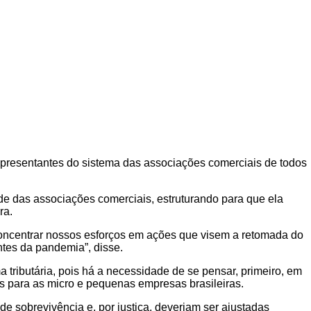
 representantes do sistema das associações comerciais de todos
ede das associações comerciais, estruturando para que ela
ra.
 concentrar nossos esforços em ações que visem a retomada do
ntes da pandemia”, disse.
 tributária, pois há a necessidade de se pensar, primeiro, em
s para as micro e pequenas empresas brasileiras.
 sobrevivência e, por justiça, deveriam ser ajustadas