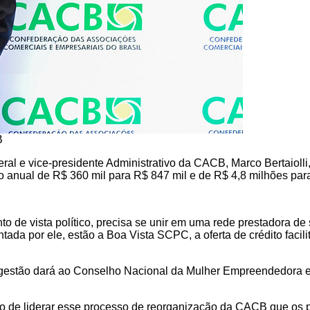
B
al e vice-presidente Administrativo da CACB, Marco Bertaiolli,
 anual de R$ 360 mil para R$ 847 mil e de R$ 4,8 milhões par
o de vista político, precisa se unir em uma rede prestadora de
ada por ele, estão a Boa Vista SCPC, a oferta de crédito facil
ova gestão dará ao Conselho Nacional da Mulher Empreendedora
o de liderar esse processo de reorganização da CACB que os p