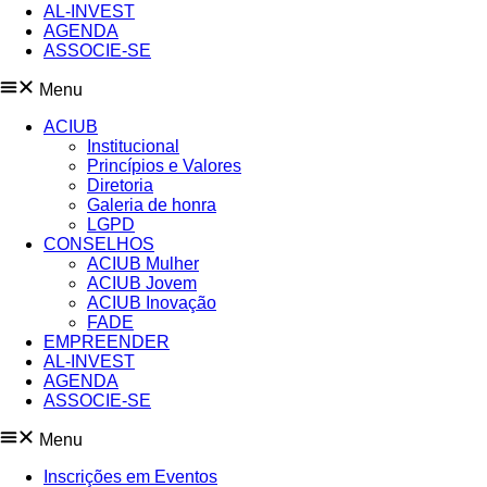
AL-INVEST
AGENDA
ASSOCIE-SE
Menu
ACIUB
Institucional
Princípios e Valores​
Diretoria
Galeria de honra
LGPD
CONSELHOS
ACIUB Mulher
ACIUB Jovem
ACIUB Inovação
FADE
EMPREENDER
AL-INVEST
AGENDA
ASSOCIE-SE
Menu
Inscrições em Eventos