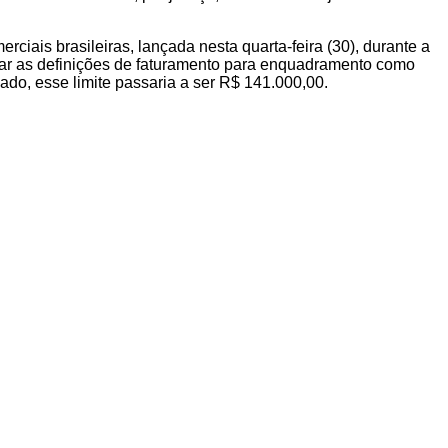
ciais brasileiras, lançada nesta quarta-feira (30), durante a
rar as definições de faturamento para enquadramento como
ado, esse limite passaria a ser R$ 141.000,00.