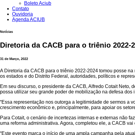
Boleto Aciub
Contato
Ouvidoria
Agenda ACIUB
Notícias
Diretoria da CACB para o triênio 2022-
31 de Março, 2022
A Diretoria da CACB para o triênio 2022-2024 tomou posse na n
os estados e do Distrito Federal, autoridades, políticos e repr
Em seu discurso, o presidente da CACB, Alfredo Cotait Neto, de
possa utilizar seu grande poder de mobilização na defesa dos
“Essa representação nos outorga a legitimidade de sermos a v
crescimento econômico e, principalmente, para apoiar os setor
Para Cotait, o cenário de incertezas internas e externas não f
uma reforma administrativa. Agora, completou ele, a CACB vai
“Este evento marca o início de uma ampla campanha pela atuali