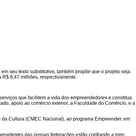
 em seu texto substitutivo, também propõe que o projeto seja
a R$ 8,47 milhões, respectivamente.
 serviços que facilitem a vida dos empreendedores e constitua
itado, apoio ao comércio exterior, a Faculdade do Comércio, e a
 e da Cultura (CMEC Nacional), ao programa Empreender, em
residentes das nossas federações estão confiando a mim,