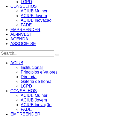
LGPD
CONSELHOS
ACIUB Mulher
ACIUB Jovem
ACIUB Inovação
FADE
EMPREENDER
AL-INVEST
AGENDA
ASSOCIE-SE
ACIUB
Institucional
Princípios e Valores​
Diretoria
Galeria de honra
LGPD
CONSELHOS
ACIUB Mulher
ACIUB Jovem
ACIUB Inovação
FADE
EMPREENDER