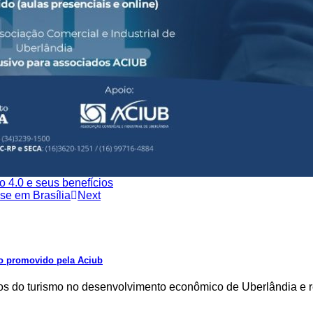
 4.0 e seus benefícios
se em Brasília
Next
o promovido pela Aciub
tos do turismo no desenvolvimento econômico de Uberlândia e 