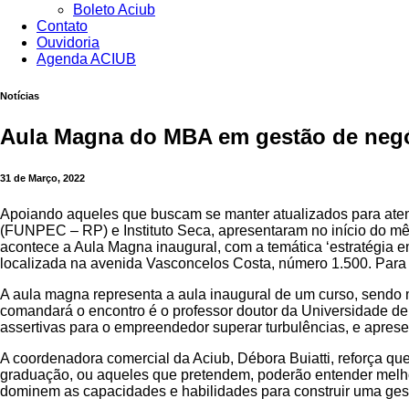
Boleto Aciub
Contato
Ouvidoria
Agenda ACIUB
Notícias
Aula Magna do MBA em gestão de negó
31 de Março, 2022
Apoiando aqueles que buscam se manter atualizados para aten
(FUNPEC – RP) e Instituto Seca, apresentaram no início do mês
acontece a Aula Magna inaugural, com a temática ‘estratégia e
localizada na avenida Vasconcelos Costa, número 1.500. Para p
A aula magna representa a aula inaugural de um curso, sendo 
comandará o encontro é o professor doutor da Universidade de
assertivas para o empreendedor superar turbulências, e aprese
A coordenadora comercial da Aciub, Débora Buiatti, reforça que
graduação, ou aqueles que pretendem, poderão entender melho
dominem as capacidades e habilidades para construir uma gest