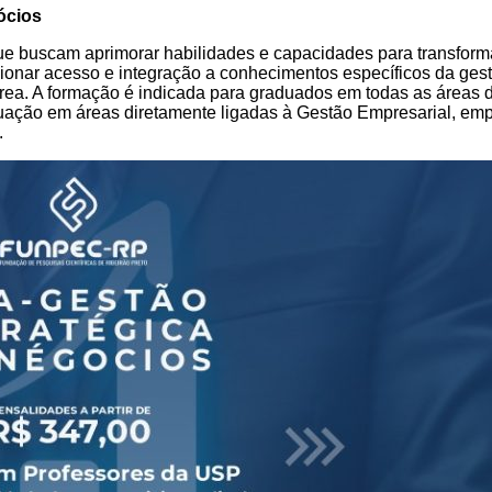
ócios
e buscam aprimorar habilidades e capacidades para transformar
rcionar acesso e integração a conhecimentos específicos da gest
 área. A formação é indicada para graduados em todas as áreas
aduação em áreas diretamente ligadas à Gestão Empresarial, e
.