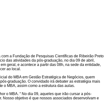
a com a Fundação de Pesquisas Científicas de Ribeirão Preto
o das atividades da pós-graduação, no dia 09 de abril,
em geral, e acontece a partir das 08h, na sede da entidade,
cer ao local.
inicial do MBA em Gestão Estratégica de Negócios, quem
pós-graduação. O convidado irá debater as estratégia mais
nte o MBA, assim como a estrutura das aulas.
hor o MBA. “ No dia 09, aqueles que irão cursar a pós-
or. Nosso objetivo é que nossos associados desenvolvam e