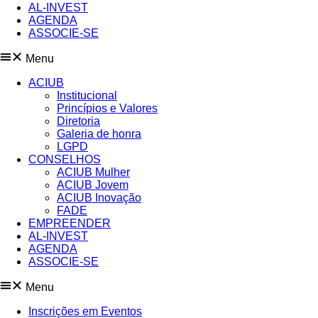
AL-INVEST
AGENDA
ASSOCIE-SE
Menu
ACIUB
Institucional
Princípios e Valores​
Diretoria
Galeria de honra
LGPD
CONSELHOS
ACIUB Mulher
ACIUB Jovem
ACIUB Inovação
FADE
EMPREENDER
AL-INVEST
AGENDA
ASSOCIE-SE
Menu
Inscrições em Eventos