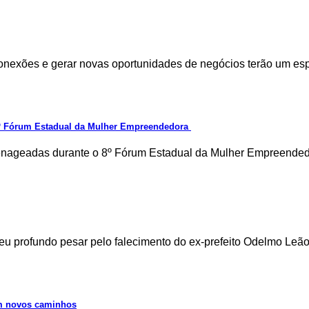
r conexões e gerar novas oportunidades de negócios terão um 
 8º Fórum Estadual da Mulher Empreendedora
menageadas durante o 8º Fórum Estadual da Mulher Empreended
u profundo pesar pelo falecimento do ex-prefeito Odelmo Leão
am novos caminhos