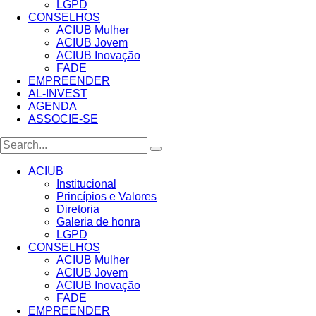
LGPD
CONSELHOS
ACIUB Mulher
ACIUB Jovem
ACIUB Inovação
FADE
EMPREENDER
AL-INVEST
AGENDA
ASSOCIE-SE
ACIUB
Institucional
Princípios e Valores​
Diretoria
Galeria de honra
LGPD
CONSELHOS
ACIUB Mulher
ACIUB Jovem
ACIUB Inovação
FADE
EMPREENDER