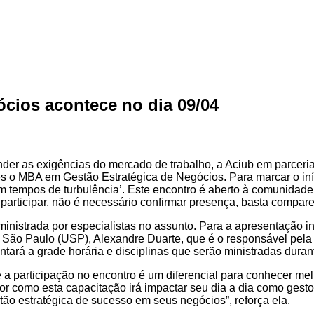
cios acontece no dia 09/04
der as exigências do mercado de trabalho, a Aciub em parceri
 o MBA em Gestão Estratégica de Negócios. Para marcar o iníci
m tempos de turbulência’. Este encontro é aberto à comunidade 
articipar, não é necessário confirmar presença, basta compare
ministrada por especialistas no assunto. Para a apresentação 
 São Paulo (USP), Alexandre Duarte, que é o responsável pela 
ntará a grade horária e disciplinas que serão ministradas dura
 a participação no encontro é um diferencial para conhecer mel
r como esta capacitação irá impactar seu dia a dia como gest
ão estratégica de sucesso em seus negócios”, reforça ela.