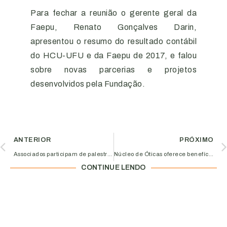
Para fechar a reunião o gerente geral da
Faepu, Renato Gonçalves Darin,
apresentou o resumo do resultado contábil
do HCU-UFU e da Faepu de 2017, e falou
sobre novas parcerias e projetos
desenvolvidos pela Fundação.
ANTERIOR
PRÓXIMO
Associados participam de palestra sobre comércio digital
Núcleo de Óticas oferece benefícios exclusivos para associados da Aciub
CONTINUE LENDO