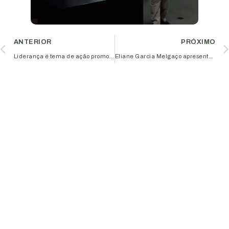
ANTERIOR
PRÓXIMO
Liderança é tema de ação promovida pelo Circuito Aciub Sebrae de Capacitações
Eliane Garcia Melgaço apresentou a importância da Governança Corporativa em reunião do Aciub Jovem