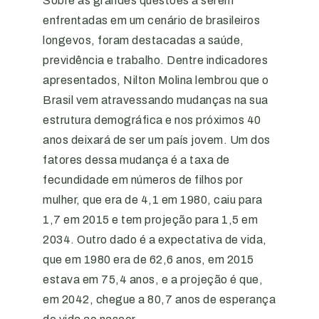
Sobre as grandes questões a serem
enfrentadas em um cenário de brasileiros
longevos, foram destacadas a saúde,
previdência e trabalho. Dentre indicadores
apresentados, Nilton Molina lembrou que o
Brasil vem atravessando mudanças na sua
estrutura demográfica e nos próximos 40
anos deixará de ser um país jovem. Um dos
fatores dessa mudança é a taxa de
fecundidade em números de filhos por
mulher, que era de 4,1 em 1980, caiu para
1,7 em 2015 e tem projeção para 1,5 em
2034. Outro dado é a expectativa de vida,
que em 1980 era de 62,6 anos, em 2015
estava em 75,4 anos, e a projeção é que,
em 2042, chegue a 80,7 anos de esperança