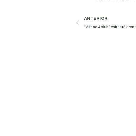
ANTERIOR
“Vitrine Aciub” estreará com