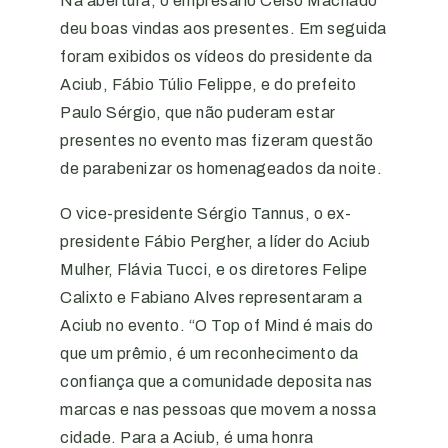
Na abertura, o empresário Celso Machado
deu boas vindas aos presentes. Em seguida
foram exibidos os vídeos do presidente da
Aciub, Fábio Túlio Felippe, e do prefeito
Paulo Sérgio, que não puderam estar
presentes no evento mas fizeram questão
de parabenizar os homenageados da noite.
O vice-presidente Sérgio Tannus, o ex-
presidente Fábio Pergher, a líder do Aciub
Mulher, Flávia Tucci, e os diretores Felipe
Calixto e Fabiano Alves representaram a
Aciub no evento. “O Top of Mind é mais do
que um prêmio, é um reconhecimento da
confiança que a comunidade deposita nas
marcas e nas pessoas que movem a nossa
cidade. Para a Aciub, é uma honra