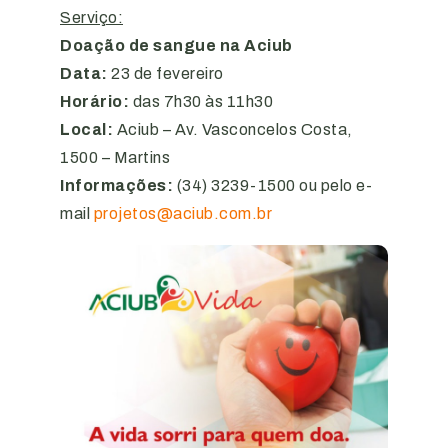
Serviço:
Doação de sangue na Aciub
Data:
23 de fevereiro
Horário:
das 7h30 às 11h30
Local:
Aciub – Av. Vasconcelos Costa,
1500 – Martins
Informações:
(34) 3239-1500 ou pelo e-
mail
projetos@aciub.com.br