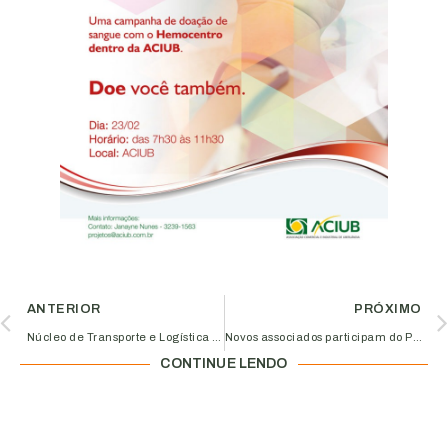
ANTERIOR
PRÓXIMO
Núcleo de Transporte e Logística Integrada realiza visita ao SEST SENAT
Novos associados participam do Prazer em Conhecer
CONTINUE LENDO