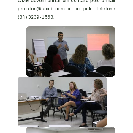
CME devem entrar em contato pelo e-mail
projetos@aciub.com.br ou pelo telefone
(34) 3239-1563.