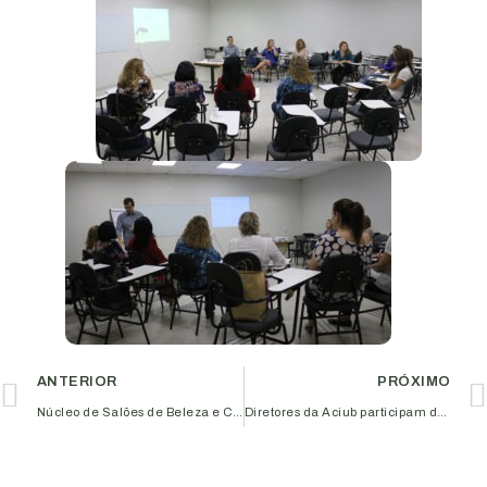
ANTERIOR
PRÓXIMO
Núcleo de Salões de Beleza e Centros de Estética promove workshop de penteados e corte
Diretores da Aciub participam de apresentação sobre o Observatório Social de Uberlândia