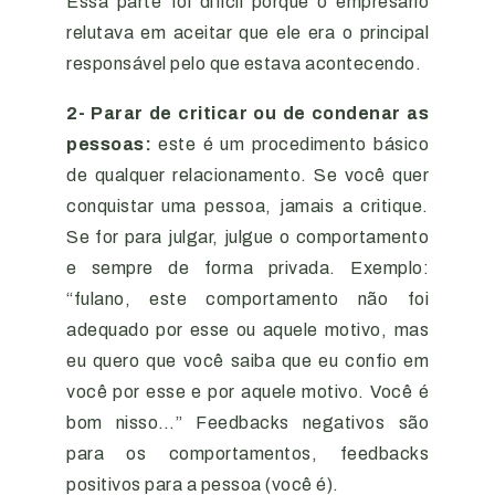
Essa parte foi difícil porque o empresário
relutava em aceitar que ele era o principal
responsável pelo que estava acontecendo.
2- Parar de criticar ou de condenar as
pessoas:
este é um procedimento básico
de qualquer relacionamento. Se você quer
conquistar uma pessoa, jamais a critique.
Se for para julgar, julgue o comportamento
e sempre de forma privada. Exemplo:
“fulano, este comportamento não foi
adequado por esse ou aquele motivo, mas
eu quero que você saiba que eu confio em
você por esse e por aquele motivo. Você é
bom nisso…” Feedbacks negativos são
para os comportamentos, feedbacks
positivos para a pessoa (você é).