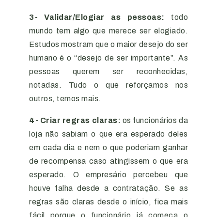
3- Validar/Elogiar as pessoas:
todo
mundo tem algo que merece ser elogiado.
Estudos mostram que o maior desejo do ser
humano é o “desejo de ser importante”. As
pessoas querem ser reconhecidas,
notadas. Tudo o que reforçamos nos
outros, temos mais.
4- Criar regras claras:
os funcionários da
loja não sabiam o que era esperado deles
em cada dia e nem o que poderiam ganhar
de recompensa caso atingissem o que era
esperado. O empresário percebeu que
houve falha desde a contratação. Se as
regras são claras desde o início, fica mais
fácil porque o funcionário já começa o