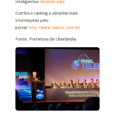
Inteligentes
clicando aqui.
Confira o ranking e obtenha mais
informações pelo
portal:
http://www.teleco.com.br/
Fonte: Prefeitura de Uberlândia.