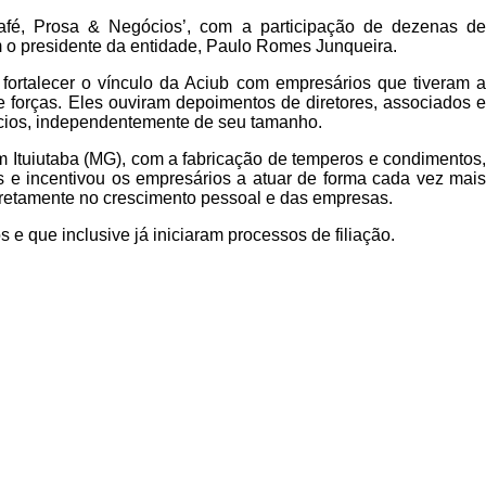
Café, Prosa & Negócios’, com a participação de dezenas de
 o presidente da entidade, Paulo Romes Junqueira.
fortalecer o vínculo da Aciub com empresários que tiveram a
 forças. Eles ouviram depoimentos de diretores, associados e
ócios, independentemente de seu tamanho.
 Ituiutaba (MG), com a fabricação de temperos e condimentos,
s e incentivou os empresários a atuar de forma cada vez mais
diretamente no crescimento pessoal e das empresas.
e que inclusive já iniciaram processos de filiação.