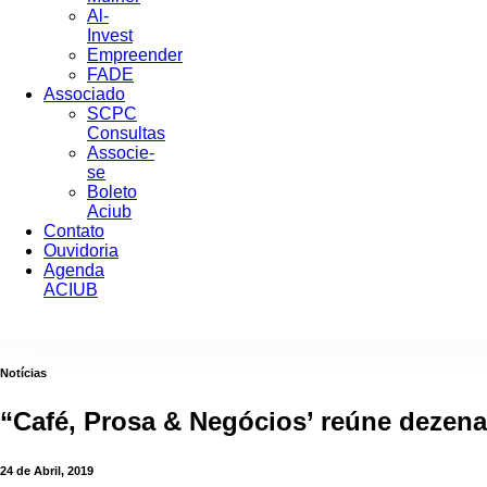
Al-
Invest
Empreender
FADE
Associado
SCPC
Consultas
Associe-
se
Boleto
Aciub
Contato
Ouvidoria
Agenda
ACIUB
Notícias
“Café, Prosa & Negócios’ reúne dezen
24 de Abril, 2019