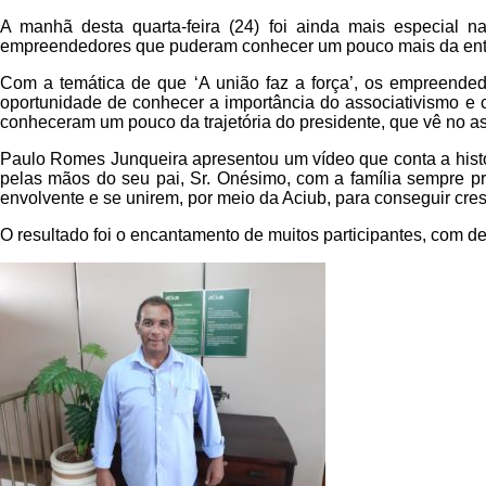
A manhã desta quarta-feira (24) foi ainda mais especial 
empreendedores que puderam conhecer um pouco mais da entida
Com a temática de que ‘A união faz a força’, os empreended
oportunidade de conhecer a importância do associativismo e c
conheceram um pouco da trajetória do presidente, que vê no 
Paulo Romes Junqueira apresentou um vídeo que conta a histó
pelas mãos do seu pai, Sr. Onésimo, com a família sempre pr
envolvente e se unirem, por meio da Aciub, para conseguir cre
O resultado foi o encantamento de muitos participantes, com d