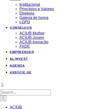
Institucional
Princípios e Valores​
Diretoria
Galeria de honra
LGPD
CONSELHOS
ACIUB Mulher
ACIUB Jovem
ACIUB Inovação
FADE
EMPREENDER
AL-INVEST
AGENDA
ASSOCIE-SE
ACIUB