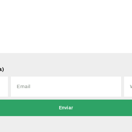
a)
Enviar