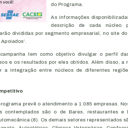
do Programa.
As informações disponibilizad
descrição de cada núcleo pa
arão divididas por segmento empresarial, no site d
 Apoiados’.
campanha tem como objetivo divulgar o perfil d
os e os resultados por eles obtidos. Além disso, 
r a integração entre núcleos de diferentes regi
mpetitivo
programa prevê o atendimento a 1.085 empresas. Nos
 contemplados são o de Bares, restaurantes e 
Automecânica (8). Os demais setores representados 
sanato, Autoelétrica, Clínicas Veterinárias, Confec