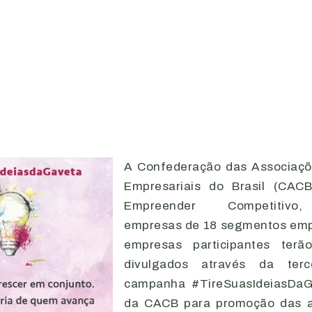
A Confederação das Associaçõ
Empresariais do Brasil (CAC
Empreender Competitivo,
empresas de 18 segmentos empr
empresas participantes terã
divulgados através da ter
campanha #TireSuasIdeiasDaGav
da CACB para promoção das a