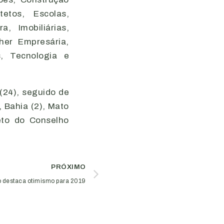
tetos, Escolas,
, Imobiliárias,
her Empresária,
s, Tecnologia e
(24), seguido de
, Bahia (2), Mato
eto do Conselho
PRÓXIMO
 destaca otimismo para 2019