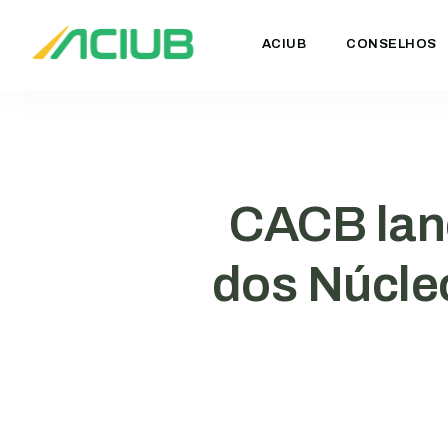
ACIUB
CONSELHOS
CACB lan
dos Núcle