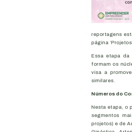
reportagens est
página ‘Projetos
Essa etapa da 
formam os núcle
visa a promove
similares.
Números do Co
Nesta etapa, o 
segmentos mais
projetos) e de 
Ginástica, Arte