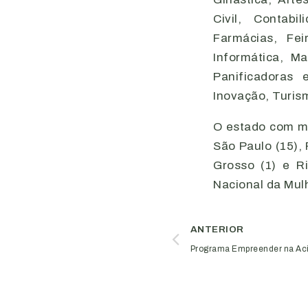
Civil, Contabi
Farmácias, Fei
Informática, M
Panificadoras 
Inovação, Turism
O estado com ma
São Paulo (15), 
Grosso (1) e R
Nacional da Mul
ANTERIOR