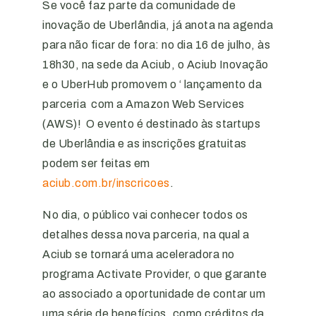
Se você faz parte da comunidade de
inovação de Uberlândia, já anota na agenda
para não ficar de fora: no dia 16 de julho, às
18h30, na sede da Aciub, o Aciub Inovação
e o UberHub promovem o ‘ lançamento da
parceria com a Amazon Web Services
(AWS)! O evento é destinado às startups
de Uberlândia e as inscrições gratuitas
podem ser feitas em
aciub.com.br/inscricoes
.
No dia, o público vai conhecer todos os
detalhes dessa nova parceria, na qual a
Aciub se tornará uma aceleradora no
programa Activate Provider, o que garante
ao associado a oportunidade de contar um
uma série de benefícios, como créditos da