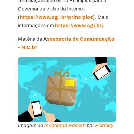
formulações são os 10 Princípios para a
Governança e Uso da Internet
(
https://www.cgi.br/principios
). Mais
informações em
https://www.cgi.br/
.
Matéria da
A
ssessoria de Comunicação
– NIC.br
Imagem de
mohamed Hassan
por
Pixabay