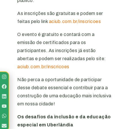
público.
As inscrições são gratuitas e podem ser
feitas pelo link
aciub.com.br/inscricoes
O evento é gratuito e contará com a
emissão de certificados para os
participantes. As inscrições já estão
abertas e podem ser realizadas pelo site:
aciub.com.br/inscricoes
Não perca a oportunidade de participar
desse debate essencial e contribuir para a
construção de uma educação mais inclusiva
em nossa cidade!
Os desafios da inclusão e da educação
especial em Uberlândia