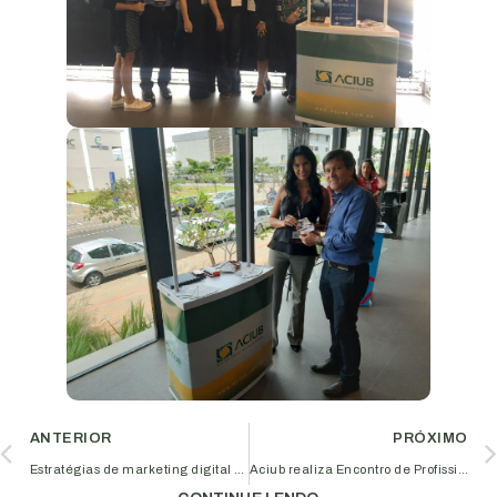
ANTERIOR
PRÓXIMO
Estratégias de marketing digital é tema de palestra na Aciub
Aciub realiza Encontro de Profissionais de Fisioterapia e Educação Física para debater o mercado