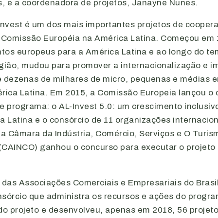
is, e a coordenadora de projetos, Janayne Nunes.
nvest é um dos mais importantes projetos de cooper
a Comissão Européia na América Latina. Começou em
entos europeus para a América Latina e ao longo do t
egião, mudou para promover a internacionalização e i
e dezenas de milhares de micro, pequenas e médias 
ica Latina. Em 2015, a Comissão Europeia lançou o 
e programa: o AL-Invest 5.0: um crescimento inclusiv
a Latina e o consórcio de 11 organizações internacio
a Câmara da Indústria, Comércio, Serviços e O Turis
a (CAINCO) ganhou o concurso para executar o projeto
das Associações Comerciais e Empresariais do Brasi
sórcio que administra os recursos e ações do program
 do projeto e desenvolveu, apenas em 2018, 56 projet