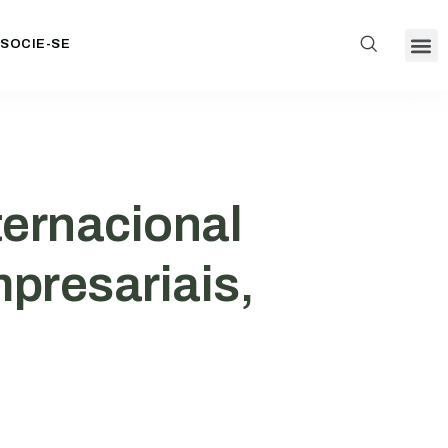
SOCIE-SE
ternacional
presariais,