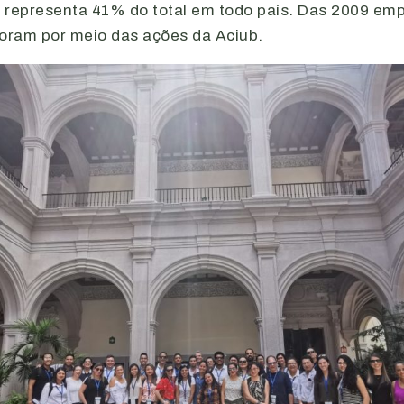
ue representa 41% do total em todo país. Das 2009 em
foram por meio das ações da Aciub.