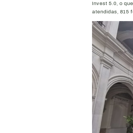
Invest 5.0, o q
atendidas, 815 