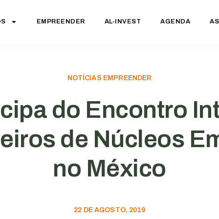
OS
EMPREENDER
AL-INVEST
AGENDA
AS
NOTÍCIAS EMPREENDER
icipa do Encontro In
eiros de Núcleos Em
no México
22 DE AGOSTO, 2019