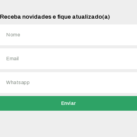
Receba novidades e fique atualizado(a)
Enviar