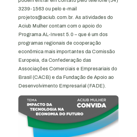
podem entrar em contato pelo telefone (34)
3239-1563 ou pelo e-mail
projetos@aciub.com.br. As atividades do
Aciub Mulher contam com o apoio do
Programa AL-Invest 5.0 – que é um dos
programas regionais de cooperação
econômica mais importantes da Comissão
Europeia, da Confederação das
Associações Comerciais e Empresariais do
Brasil (CACB) e da Fundação de Apoio ao
Desenvolvimento Empresarial (FADE).