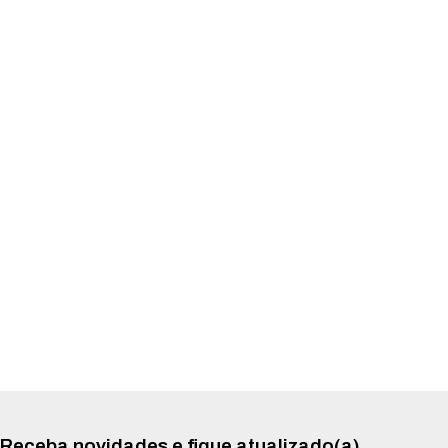
Receba novidades e fique atualizado(a)