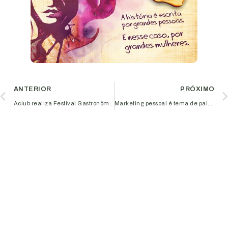
ANTERIOR
PRÓXIMO
Aciub realiza Festival Gastronômico Uberlândia A’gosto
Marketing pessoal é tema de palestra gratuita promovida pela Aciub