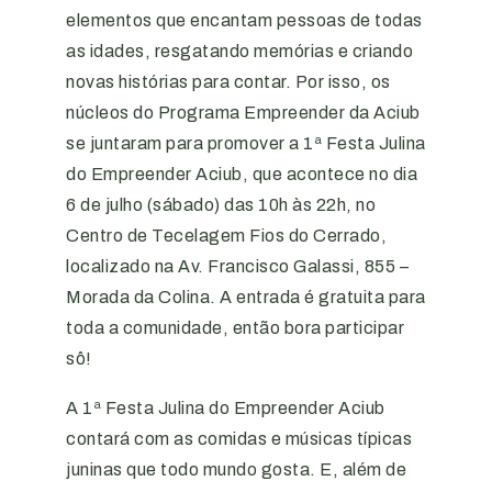
elementos que encantam pessoas de todas
as idades, resgatando memórias e criando
novas histórias para contar. Por isso, os
núcleos do Programa Empreender da Aciub
se juntaram para promover a 1ª Festa Julina
do Empreender Aciub, que acontece no dia
6 de julho (sábado) das 10h às 22h, no
Centro de Tecelagem Fios do Cerrado,
localizado na Av. Francisco Galassi, 855 –
Morada da Colina. A entrada é gratuita para
toda a comunidade, então bora participar
sô!
A 1ª Festa Julina do Empreender Aciub
contará com as comidas e músicas típicas
juninas que todo mundo gosta. E, além de