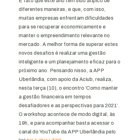
É fato que este ano tem sido atípico de
diferentes maneiras, e que, com isso,
muitas empresas enfrentam dificuldades
para se recuperar economicamente e
manter o empreendimento relevante no
mercado. A melhor forma de superar estes
novos desafios é realizar uma gestão
inteligente e um planejamento eficaz para o
próximo ano. Pensando nisso, a APP
Uberlândia, com apoio da Aciub, realiza,
nesta terça (10), o encontro ‘Como manter
a gestão financeira em tempos
desafiadores e as perspectivas para 2021’.
O workshop acontece de modo digital, às
19h, e para acompanhar basta acessar o
canal do YouTube da APP Uberlândia pelo