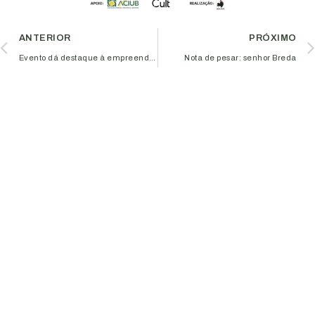
ANTERIOR
PRÓXIMO
Evento dá destaque à empreendedoras e discute adaptações no empreendedorismo
Nota de pesar: senhor Breda