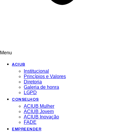
Menu
ACIUB
Institucional
Princípios e Valores​
Diretoria
Galeria de honra
LGPD
CONSELHOS
ACIUB Mulher
ACIUB Jovem
ACIUB Inovação
FADE
EMPREENDER