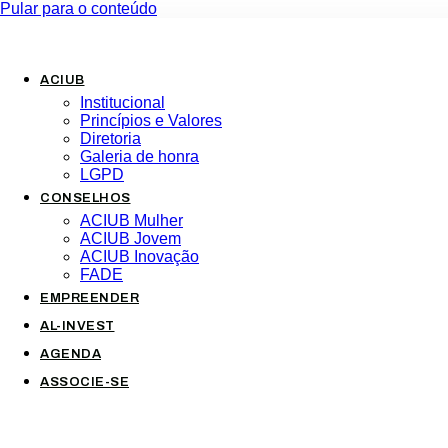
Pular para o conteúdo
ACIUB
Institucional
Princípios e Valores​
Diretoria
Galeria de honra
LGPD
CONSELHOS
ACIUB Mulher
ACIUB Jovem
ACIUB Inovação
FADE
EMPREENDER
AL-INVEST
AGENDA
ASSOCIE-SE