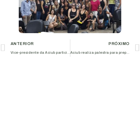
ANTERIOR
PRÓXIMO
Vice-presidente da Aciub participa de reunião na Fiesp com Ministro da Infraestrutura
Aciub realiza palestra para preparar estagiários para o mercado de trabalho