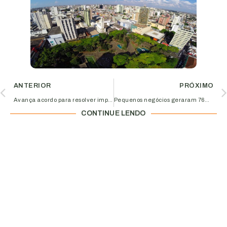
ANTERIOR
PRÓXIMO
Avança acordo para resolver impasse sobre concessão da BR-365
Pequenos negócios geraram 76% das vagas de emprego em 2022
CONTINUE LENDO