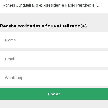
Romes Junqueira, o ex-presidente Fábio Pergher, e […]
Receba novidades e fique atualizado(a)
Enviar