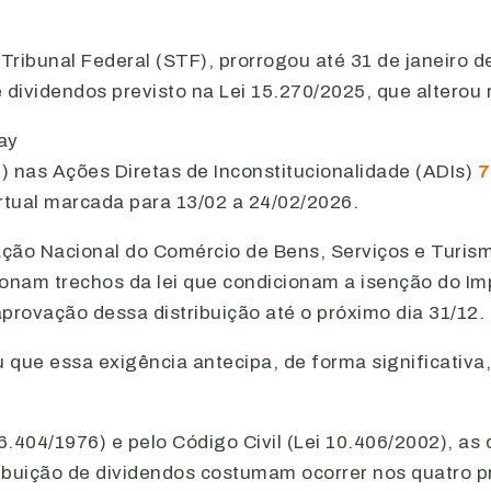
ribunal Federal (STF), prorrogou até 31 de janeiro d
e dividendos previsto na Lei 15.270/2025, que alterou
) nas Ações Diretas de Inconstitucionalidade (ADIs)
7
rtual marcada para 13/02 a 24/02/2026.
ção Nacional do Comércio de Bens, Serviços e Turis
tionam trechos da lei que condicionam a isenção do I
provação dessa distribuição até o próximo dia 31/12.
 que essa exigência antecipa, de forma significativa
6.404/1976) e pelo Código Civil (Lei 10.406/2002), as
ribuição de dividendos costumam ocorrer nos quatro 