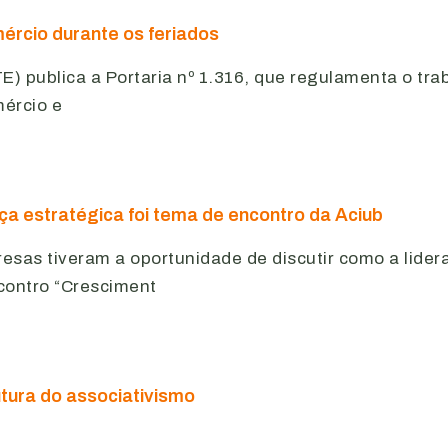
ércio durante os feriados
) publica a Portaria nº 1.316, que regulamenta o tra
ércio e
a estratégica foi tema de encontro da Aciub
sas tiveram a oportunidade de discutir como a lider
contro “Cresciment
utura do associativismo