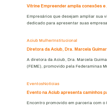
Vitrine Empreender amplia conexões e
Empresários que desejam ampliar sua vi
dedicado para apresentar suas empres
Aciub Mulher
Institucional
Diretora da Aciub, Dra. Marcela Guim
A diretora da Aciub, Dra. Marcela Gui
(FEME), promovido pela Federaminas Mu
Eventos
Notícias
Evento na Aciub apresenta caminhos p
Encontro promovido em parceria com o H