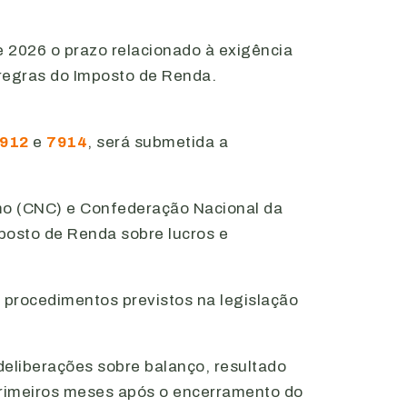
e 2026 o prazo relacionado à exigência
 regras do Imposto de Renda.
912
e
7914
, será submetida a
mo (CNC) e Confederação Nacional da
mposto de Renda sobre lucros e
, procedimentos previstos na legislação
 deliberações sobre balanço, resultado
primeiros meses após o encerramento do