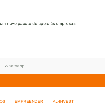
u um novo pacote de apoio às empresas
OS
EMPREENDER
AL-INVEST