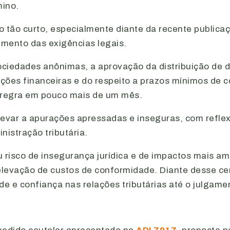
mino.
o tão curto, especialmente diante da recente publicaç
imento das exigências legais.
ociedades anônimas, a aprovação da distribuição de 
ações financeiras e do respeito a prazos mínimos de
a regra em pouco mais de um mês.
evar a apurações apressadas e inseguras, com reflex
nistração tributária.
ou risco de insegurança jurídica e de impactos mais
 e elevação de custos de conformidade. Diante desse ce
de e confiança nas relações tributárias até o julgame