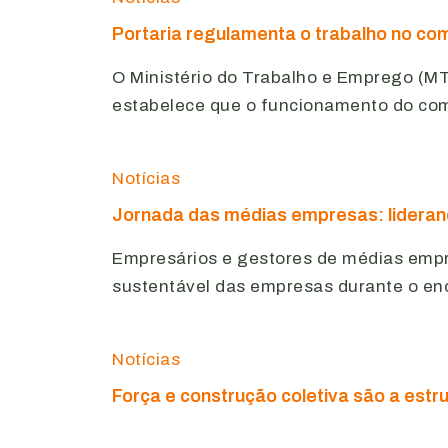
Portaria regulamenta o trabalho no com
O Ministério do Trabalho e Emprego (MTE
estabelece que o funcionamento do com
Notícias
Jornada das médias empresas: lideranç
Empresários e gestores de médias empre
sustentável das empresas durante o en
Notícias
Força e construção coletiva são a estr