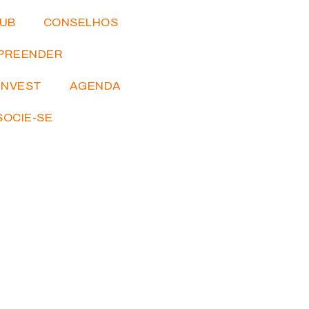
IUB
CONSELHOS
PREENDER
INVEST
AGENDA
SOCIE-SE