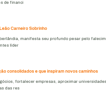
s de financi
Leão Carneiro Sobrinho
erlândia, manifesta seu profundo pesar pelo faleci
ntes líder
ção consolidados e que inspiram novos caminhos
cios, fortalecer empresas, aproximar universidades 
as das res