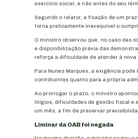
exercício social, e não antes do seu tér
Segundo o relator, a fixação de um praz
torna praticamente inexequível o cumpr
O ministro observou que, no caso das s
e disponibilização prévia das demonstr
reforça a dificuldade de atender à nov
Para Nunes Marques, a exigência pode l
contribuintes quanto para a própria admi
Ao prorrogar o prazo, o ministro apont
litígios, dificuldades de gestão fiscal
um mês, a fim de preservar previsibilida
Liminar da OAB foi negada