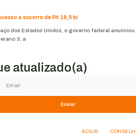
cesso a socorro de R$ 18,5 bi
ifaço dos Estados Unidos, o governo federal anuncio
berano 3, a
e atualizado(a)
Enviar
ACIUB
CONSELH