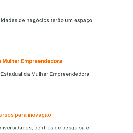
unidades de negócios terão um espaço
 da Mulher Empreendedora
m Estadual da Mulher Empreendedora
ursos para inovação
niversidades, centros de pesquisa e