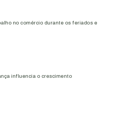
balho no comércio durante os feriados e
ança influencia o crescimento