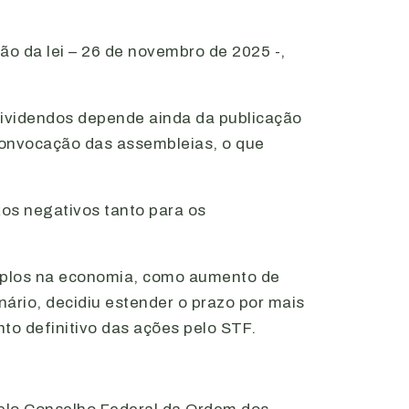
ão da lei – 26 de novembro de 2025 -,
dividendos depende ainda da publicação
 convocação das assembleias, o que
os negativos tanto para os
 amplos na economia, como aumento de
nário, decidiu estender o prazo por mais
nto definitivo das ações pelo STF.