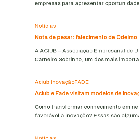
empresas para apresentar oportunidade
Notícias
Nota de pesar: falecimento de Odelmo 
A ACIUB – Associação Empresarial de Ub
Carneiro Sobrinho, um dos mais importa
Aciub Inovação
FADE
Aciub e Fade visitam modelos de inova
Como transformar conhecimento em negó
favorável à inovação? Essas são algum
Notícias