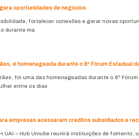
 gera oportunidades de negócios
sibilidade, fortalecer conexões e gerar novas oport
as durante ma
arães, é homenageada durante o 8º Fórum Estadual
marães, foi uma das homenageadas durante o 8º Fóru
lher entre os dias
ara empresas acessarem créditos subsidiados e rec
.UAI – Hub Uniube reunirá instituições de fomento, u