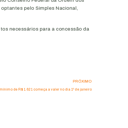
pelo Conselho Federal da Ordem dos
 optantes pelo Simples Nacional,
itos necessários para a concessão da
PRÓXIMO
 mínimo de R$ 1.621 começa a valer no dia 1º de janeiro