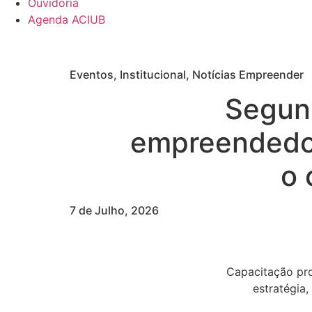
Ouvidoria
Agenda ACIUB
Eventos, Institucional, Notícias Empreender
Segun
empreendedor
o 
7 de Julho, 2026
Capacitação pro
estratégia,