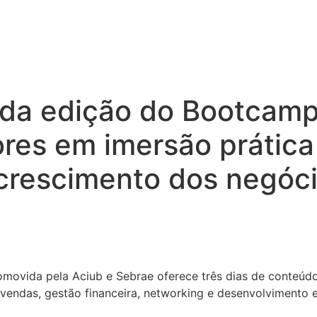
da edição do Bootcamp
es em imersão prática 
crescimento dos negóc
movida pela Aciub e Sebrae oferece três dias de conteúdo
 vendas, gestão financeira, networking e desenvolvimento 