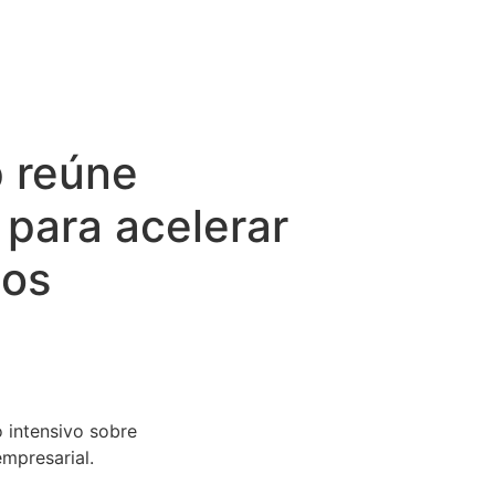
 reúne
para acelerar
ios
 intensivo sobre
empresarial.