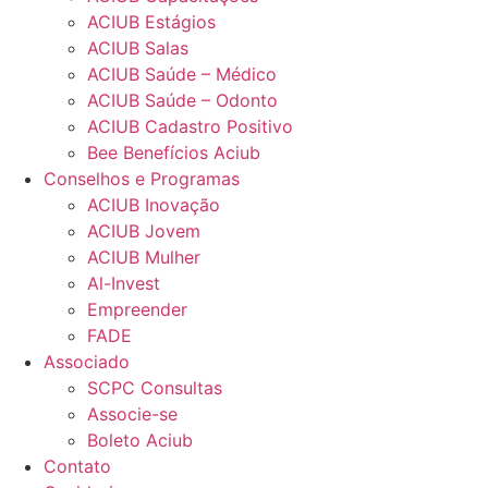
ACIUB Estágios
ACIUB Salas
ACIUB Saúde – Médico
ACIUB Saúde – Odonto
ACIUB Cadastro Positivo
Bee Benefícios Aciub
Conselhos e Programas
ACIUB Inovação
ACIUB Jovem
ACIUB Mulher
Al-Invest
Empreender
FADE
Associado
SCPC Consultas
Associe-se
Boleto Aciub
Contato