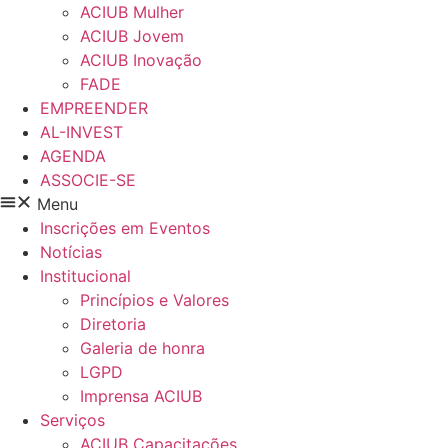
ACIUB Mulher
ACIUB Jovem
ACIUB Inovação
FADE
EMPREENDER
AL-INVEST
AGENDA
ASSOCIE-SE
Menu
Inscrições em Eventos
Notícias
Institucional
Princípios e Valores​
Diretoria
Galeria de honra
LGPD
Imprensa ACIUB
Serviços
ACIUB Capacitações