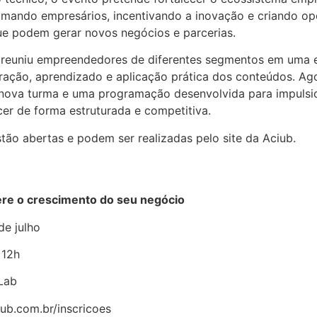
imando empresários, incentivando a inovação e criando o
ue podem gerar novos negócios e parcerias.
o reuniu empreendedores de diferentes segmentos em uma 
ração, aprendizado e aplicação prática dos conteúdos. A
nova turma e uma programação desenvolvida para impulsi
er de forma estruturada e competitiva.
stão abertas e podem ser realizadas pelo site da Aciub.
re o crescimento do seu negócio
de julho
 12h
Lab
ub.com.br/inscricoes