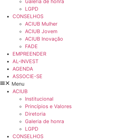
Galeria de honra
LGPD
CONSELHOS
ACIUB Mulher
ACIUB Jovem
ACIUB Inovação
FADE
EMPREENDER
AL-INVEST
AGENDA
ASSOCIE-SE
Menu
ACIUB
Institucional
Princípios e Valores​
Diretoria
Galeria de honra
LGPD
CONSELHOS