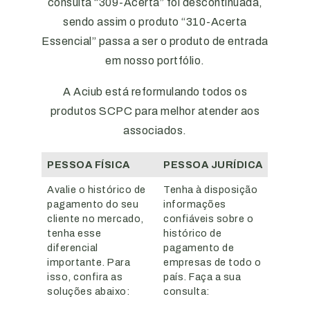
consulta “309-Acerta” foi descontinuada,
sendo assim o produto “310-Acerta
Essencial” passa a ser o produto de entrada
em nosso portfólio.
A Aciub está reformulando todos os
produtos SCPC para melhor atender aos
associados.
PESSOA FÍSICA
PESSOA JURÍDICA
Avalie o histórico de
Tenha à disposição
pagamento do seu
informações
cliente no mercado,
confiáveis sobre o
tenha esse
histórico de
diferencial
pagamento de
importante. Para
empresas de todo o
isso, confira as
país. Faça a sua
soluções abaixo:
consulta: