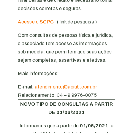
financeiras e de crédito é necessário tomar
decisões corretas e seguras.
Acesse o SCPC
( link de pesquisa )
Com consultas de pessoas física e jurídica,
o associado tem acesso às informações
sob medida, que permitem que suas ações
sejam completas, assertivas e efetivas.
Mais informações:
E-mail:
atendimento@aciub.com.br
Relacionamento: 34 – 9 9976-0075
NOVO TIPO DE CONSULTAS A PARTIR
DE 01/06/2021
Informamos que a partir de
01/06/2021
, a