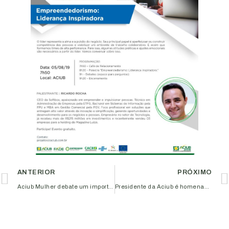
ANTERIOR
PRÓXIMO
Aciub Mulher debate um importante sinal de alerta para o empreendedor
Presidente da Aciub é homenageado pelo Cistri/Samu