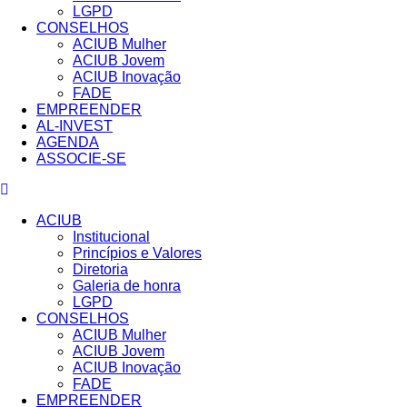
LGPD
CONSELHOS
ACIUB Mulher
ACIUB Jovem
ACIUB Inovação
FADE
EMPREENDER
AL-INVEST
AGENDA
ASSOCIE-SE
ACIUB
Institucional
Princípios e Valores​
Diretoria
Galeria de honra
LGPD
CONSELHOS
ACIUB Mulher
ACIUB Jovem
ACIUB Inovação
FADE
EMPREENDER