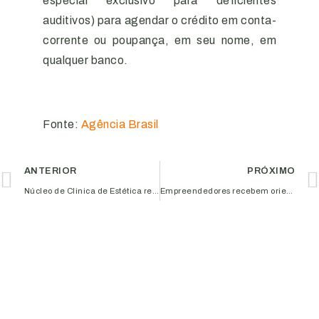
especial exclusivo para deficientes
auditivos) para agendar o crédito em conta-
corrente ou poupança, em seu nome, em
qualquer banco.
Fonte:
Agência Brasil
ANTERIOR
PRÓXIMO
Núcleo de Clinica de Estética realiza sensibilização com empreendedores
Empreendedores recebem orientações sobre como melhorar as vendas