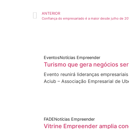
ANTERIOR
Confiança do empresariado é a maior desde julho de 20
Eventos
Notícias Empreender
Turismo que gera negócios ser
Evento reunirá lideranças empresariai
Aciub – Associação Empresarial de Ub
FADE
Notícias Empreender
Vitrine Empreender amplia co