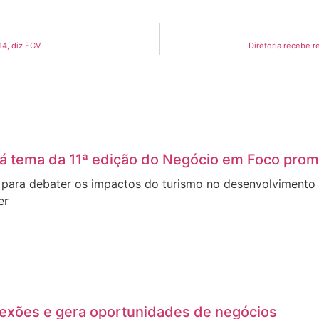
14, diz FGV
Diretoria recebe 
á tema da 11ª edição do Negócio em Foco prom
s para debater os impactos do turismo no desenvolvimento
er
nexões e gera oportunidades de negócios