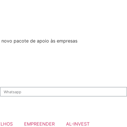
m novo pacote de apoio às empresas
ELHOS
EMPREENDER
AL-INVEST