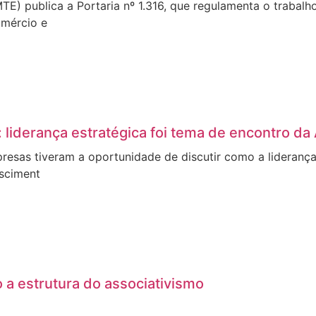
TE) publica a Portaria nº 1.316, que regulamenta o trabalh
omércio e
liderança estratégica foi tema de encontro da
esas tiveram a oportunidade de discutir como a liderança 
sciment
o a estrutura do associativismo