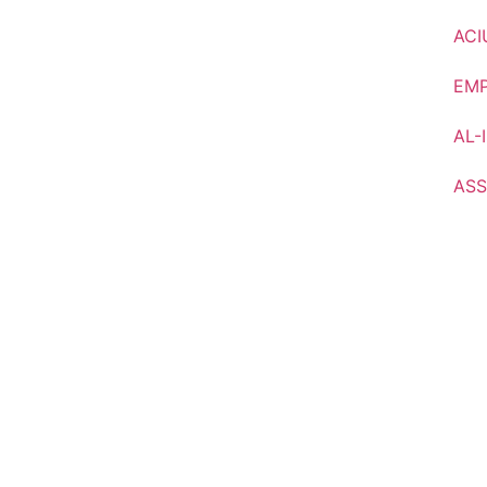
ACI
EM
AL-
ASS