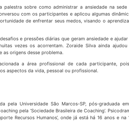
uma palestra sobre como administrar a ansiedade na sede
conversou com os participantes e aplicou algumas dinâmic
ortunidade de enfrentar seus medos, visando o aprendiz
s desafios e pressões diárias que geram ansiedade e ajudar
uitas vezes os acorrentam. Zoraide Silva ainda ajudou
e as origens desse problema.
ionada a área profissional de cada participante, poi
s aspectos da vida, pessoal ou profissional.
ada pela Universidade São Marcos-SP, pós-graduada em
Coaching pela ‘Sociedade Brasileira de Coaching’. Psicodr
Suporte Recursos Humanos’, onde já está há 16 anos e na 