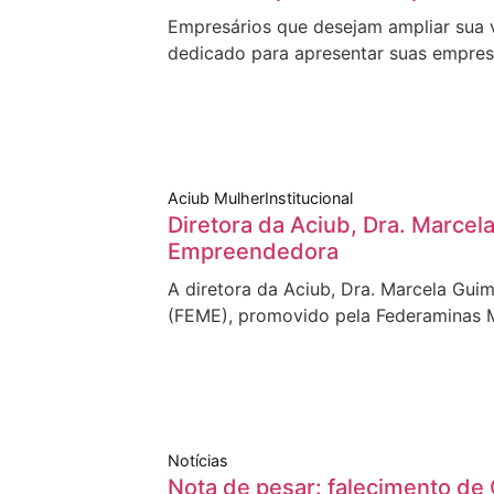
Empresários que desejam ampliar sua v
dedicado para apresentar suas empre
Aciub Mulher
Institucional
Diretora da Aciub, Dra. Marce
Empreendedora
A diretora da Aciub, Dra. Marcela Gu
(FEME), promovido pela Federaminas M
Notícias
Nota de pesar: falecimento de