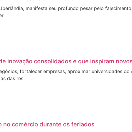
Uberlândia, manifesta seu profundo pesar pelo faleciment
er
de inovação consolidados e que inspiram novo
ócios, fortalecer empresas, aproximar universidades do s
as das res
o no comércio durante os feriados