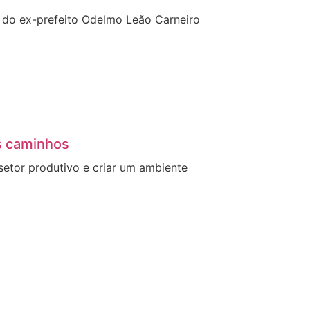
o do ex-prefeito Odelmo Leão Carneiro
s caminhos
etor produtivo e criar um ambiente