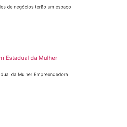
ades de negócios terão um espaço
um Estadual da Mulher
tadual da Mulher Empreendedora