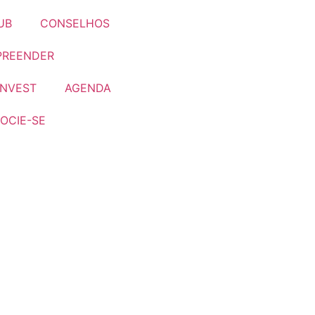
UB
CONSELHOS
PREENDER
INVEST
AGENDA
OCIE-SE