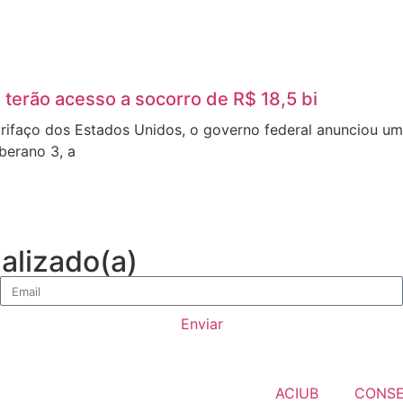
 terão acesso a socorro de R$ 18,5 bi
arifaço dos Estados Unidos, o governo federal anunciou u
oberano 3, a
alizado(a)
Enviar
ACIUB
CONS