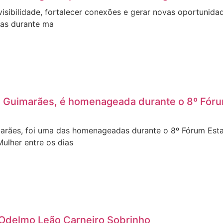
isibilidade, fortalecer conexões e gerar novas oportunid
sas durante ma
la Guimarães, é homenageada durante o 8º Fór
imarães, foi uma das homenageadas durante o 8º Fórum Es
ulher entre os dias
 Odelmo Leão Carneiro Sobrinho