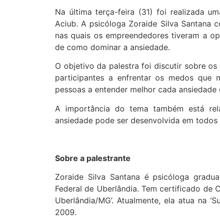
Na última terça-feira (31) foi realizada 
Aciub. A psicóloga Zoraide Silva Santana 
nas quais os empreendedores tiveram a op
de como dominar a ansiedade.
O objetivo da palestra foi discutir sobre o
participantes a enfrentar os medos que m
pessoas a entender melhor cada ansiedade 
A importância do tema também está relac
ansiedade pode ser desenvolvida em todos o
Sobre a palestrante
Zoraide Silva Santana é psicóloga gradu
Federal de Uberlândia. Tem certificado de 
Uberlândia/MG’. Atualmente, ela atua na ‘
2009.