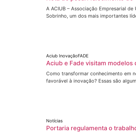
A ACIUB – Associação Empresarial de 
Sobrinho, um dos mais importantes líd
Aciub Inovação
FADE
Aciub e Fade visitam modelos 
Como transformar conhecimento em neg
favorável à inovação? Essas são algum
Notícias
Portaria regulamenta o trabalh