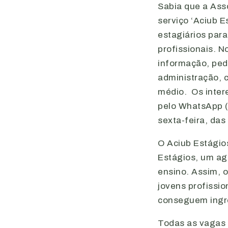
Sabia que a Asso
serviço ‘Aciub 
estagiários para
profissionais. 
informação, peda
administração, 
médio. Os inter
pelo WhatsApp (
sexta-feira, das
O Aciub Estágio
Estágios, um ag
ensino. Assim, 
jovens profissi
conseguem ingre
Todas as vagas o