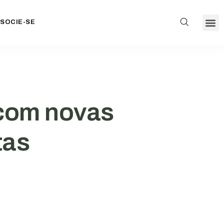
SOCIE-SE
 com novas
tas