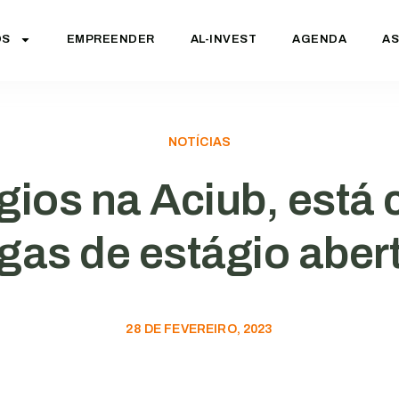
OS
EMPREENDER
AL-INVEST
AGENDA
AS
NOTÍCIAS
gios na Aciub, está
gas de estágio aber
28 DE FEVEREIRO, 2023