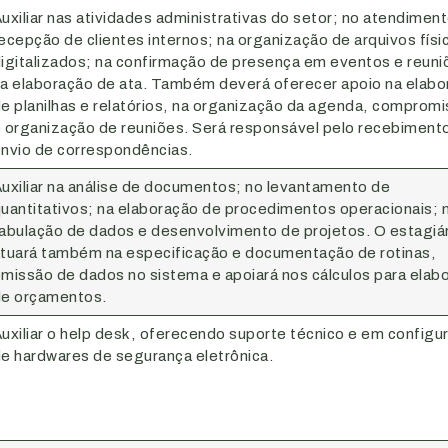
uxiliar nas atividades administrativas do setor; no atendiment
ecepção de clientes internos; na organização de arquivos físi
igitalizados; na confirmação de presença em eventos e reuni
a elaboração de ata. Também deverá oferecer apoio na elabo
e planilhas e relatórios, na organização da agenda, comprom
 organização de reuniões. Será responsável pelo recebiment
nvio de correspondências.
uxiliar na análise de documentos; no levantamento de
uantitativos; na elaboração de procedimentos operacionais; 
abulação de dados e desenvolvimento de projetos. O estagiá
tuará também na especificação e documentação de rotinas,
missão de dados no sistema e apoiará nos cálculos para elab
e orçamentos.
uxiliar o help desk, oferecendo suporte técnico e em configu
e hardwares de segurança eletrônica.