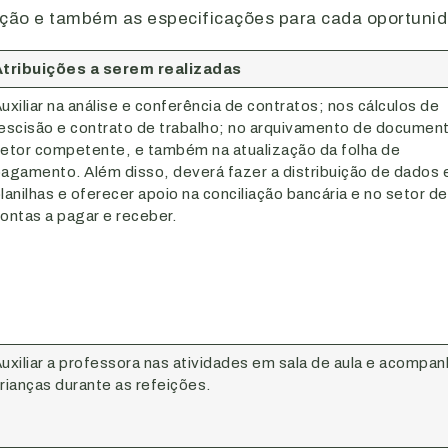
ação e também as especificações para cada oportuni
tribuições a serem realizadas
uxiliar na análise e conferência de contratos; nos cálculos de
escisão e contrato de trabalho; no arquivamento de documen
etor competente, e também na atualização da folha de
agamento. Além disso, deverá fazer a distribuição de dados
lanilhas e oferecer apoio na conciliação bancária e no setor de
ontas a pagar e receber.
uxiliar a professora nas atividades em sala de aula e acompan
rianças durante as refeições.