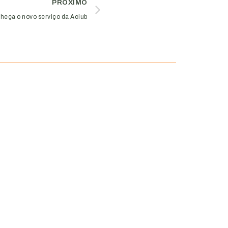
PRÓXIMO
heça o novo serviço da Aciub