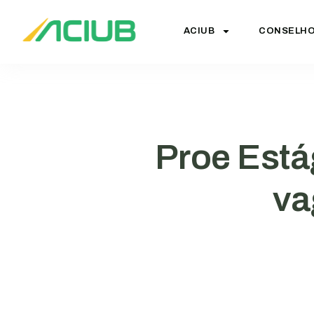
ACIUB
CONSELH
Proe Está
va