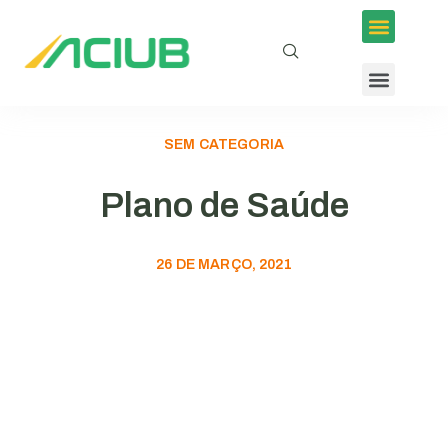
Inscrições em Eventos
Conselhos e Programas
Agenda ACIUB
SEM CATEGORIA
Plano de Saúde
26 DE MARÇO, 2021