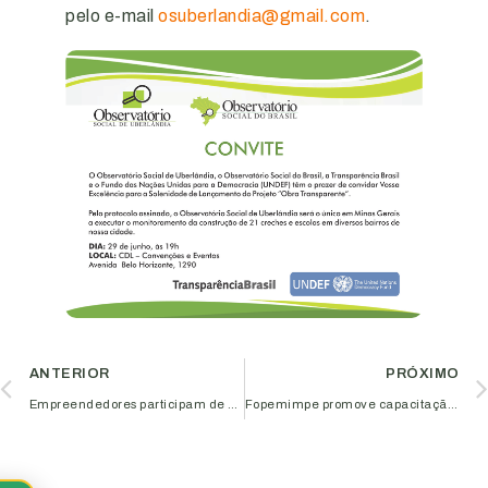
pelo e-mail
osuberlandia@gmail.com
.
ANTERIOR
PRÓXIMO
Empreendedores participam de workshop sobre liderança visionária
Fopemimpe promove capacitação gratuita para microempresas e empresas de pequeno porte