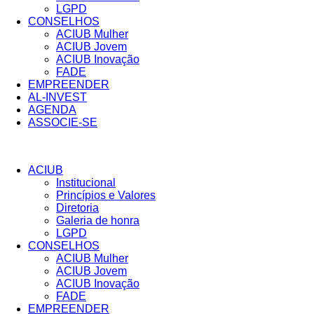
LGPD
CONSELHOS
ACIUB Mulher
ACIUB Jovem
ACIUB Inovação
FADE
EMPREENDER
AL-INVEST
AGENDA
ASSOCIE-SE
ACIUB
Institucional
Princípios e Valores​
Diretoria
Galeria de honra
LGPD
CONSELHOS
ACIUB Mulher
ACIUB Jovem
ACIUB Inovação
FADE
EMPREENDER