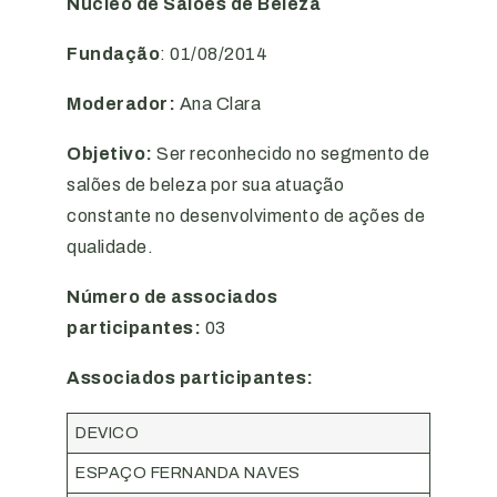
Núcleo de Salões de Beleza
Fundação
: 01/08/2014
Moderador:
Ana Clara
Objetivo:
Ser reconhecido no segmento de
salões de beleza por sua atuação
constante no desenvolvimento de ações de
qualidade.
Número de associados
participantes:
03
Associados participantes:
DEVICO
ESPAÇO FERNANDA NAVES