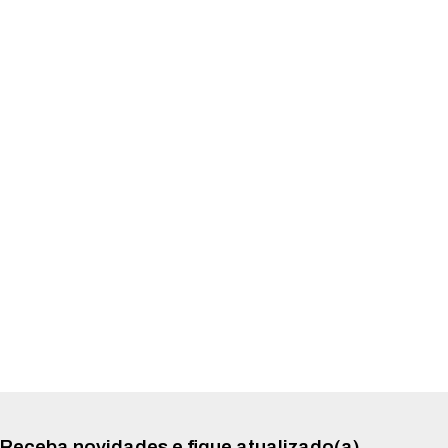
Receba novidades e fique atualizado(a)