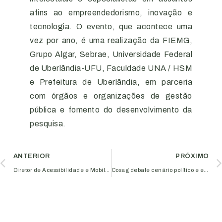
afins ao empreendedorismo, inovação e
tecnologia. O evento, que acontece uma
vez por ano, é uma realização da FIEMG,
Grupo Algar, Sebrae, Universidade Federal
de Uberlândia-UFU, Faculdade UNA / HSM
e Prefeitura de Uberlândia, em parceria
com órgãos e organizações de gestão
pública e fomento do desenvolvimento da
pesquisa.
ANTERIOR
PRÓXIMO
Diretor de Acessibilidade e Mobilidade Reduzida participa de encontro com empresários do Programa Empreender
Cosag debate cenário político e econômico