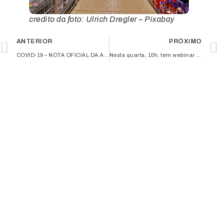
credito da foto: Ulrich Dregler – Pixabay
ANTERIOR
PRÓXIMO
COVID-19 – NOTA OFICIAL DA ACIUB – 29/05/2020
Nesta quarta, 10h, tem webinar ‘Alternativas para regularização de passivo tributário federal’