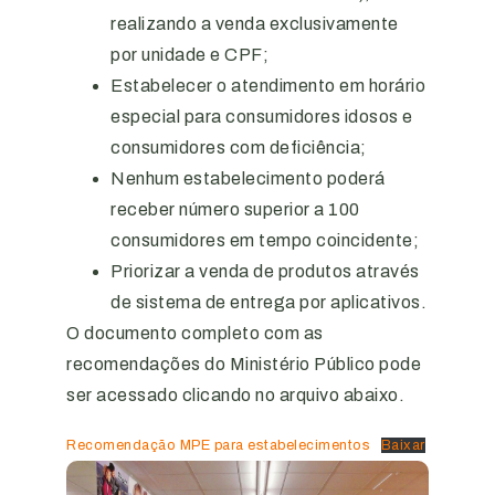
realizando a venda exclusivamente
por unidade e CPF;
Estabelecer o atendimento em horário
especial para consumidores idosos e
consumidores com deficiência;
Nenhum estabelecimento poderá
receber número superior a 100
consumidores em tempo coincidente;
Priorizar a venda de produtos através
de sistema de entrega por aplicativos.
O documento completo com as
recomendações do Ministério Público pode
ser acessado clicando no arquivo abaixo.
Recomendação MPE para estabelecimentos
Baixar