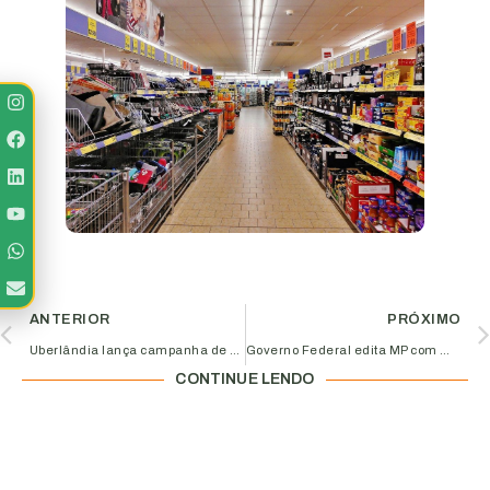
ANTERIOR
PRÓXIMO
Uberlândia lança campanha de doações para ampliar o combate ao coronavírus Covid-19
Governo Federal edita MP com medidas trabalhistas
CONTINUE LENDO