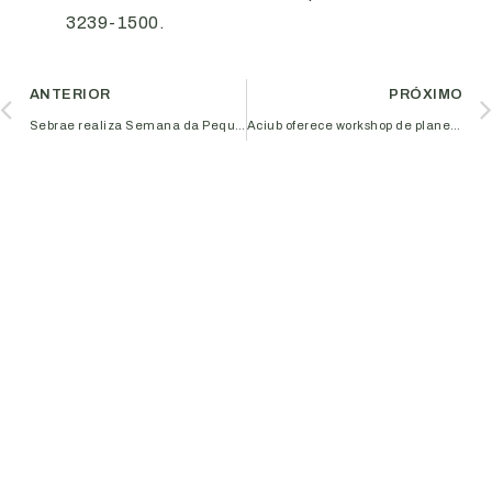
3239-1500.
ANTERIOR
PRÓXIMO
Sebrae realiza Semana da Pequena Empresa
Aciub oferece workshop de planejamento estratégico