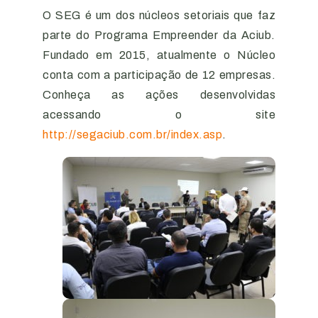
O SEG é um dos núcleos setoriais que faz
parte do Programa Empreender da Aciub.
Fundado em 2015, atualmente o Núcleo
conta com a participação de 12 empresas.
Conheça as ações desenvolvidas
acessando o site
http://segaciub.com.br/index.asp
.