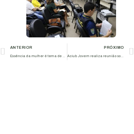
ANTERIOR
PRÓXIMO
Essência da mulher é tema de palestra realizada pelo CME
Aciub Jovem realiza reunião sobre mercado de vinhos no Triângulo Mineiro