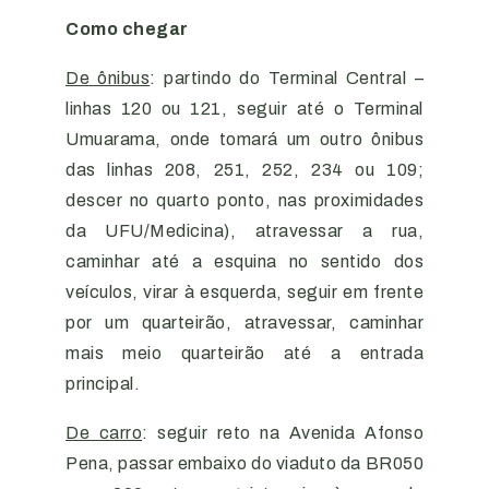
Como chegar
De ônibus
: partindo do Terminal Central –
linhas 120 ou 121, seguir até o Terminal
Umuarama, onde tomará um outro ônibus
das linhas 208, 251, 252, 234 ou 109;
descer no quarto ponto, nas proximidades
da UFU/Medicina), atravessar a rua,
caminhar até a esquina no sentido dos
veículos, virar à esquerda, seguir em frente
por um quarteirão, atravessar, caminhar
mais meio quarteirão até a entrada
principal.
De carro
: seguir reto na Avenida Afonso
Pena, passar embaixo do viaduto da BR050