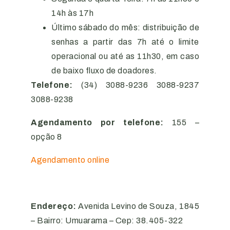
14h às 17h
Último sábado do mês: distribuição de
senhas a partir das 7h até o limite
operacional ou até as 11h30, em caso
de baixo fluxo de doadores.
Telefone:
(34) 3088-9236 3088-9237
3088-9238
Agendamento por telefone:
155 –
opção 8
Agendamento online
Endereço:
Avenida Levino de Souza, 1845
– Bairro: Umuarama – Cep: 38.405-322