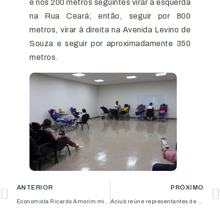
e nos 200 metros seguintes virar à esquerda
na Rua Ceará; então, seguir por 800
metros, virar à direita na Avenida Levino de
Souza e seguir por aproximadamente 350
metros.
ANTERIOR
PRÓXIMO
Economista Ricardo Amorim ministra palestra em Uberlândia
Aciub reúne representantes de partidos políticos de Uberlândia para apresentar demandas e discutir cenários para eleições 2018